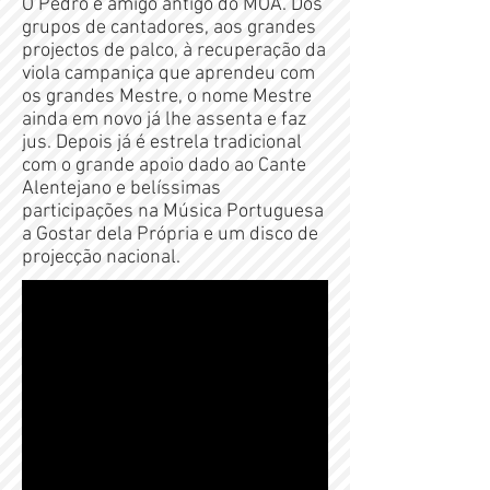
O Pedro é amigo antigo do MOA. Dos
grupos de cantadores, aos grandes
projectos de palco, à recuperação da
viola campaniça que aprendeu com
os grandes Mestre, o nome Mestre
ainda em novo já lhe assenta e faz
jus. Depois já é estrela tradicional
com o grande apoio dado ao Cante
Alentejano e belíssimas
participações na Música Portuguesa
a Gostar dela Própria e um disco de
projecção nacional.