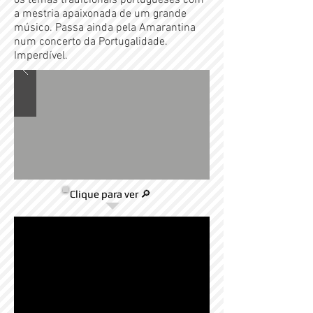
os temas tradicionais portugueses com
a mestria apaixonada de um grande
músico. Passa ainda pela Amarantina
num concerto da Portugalidade.
Imperdível.
Clique para ver 🔎