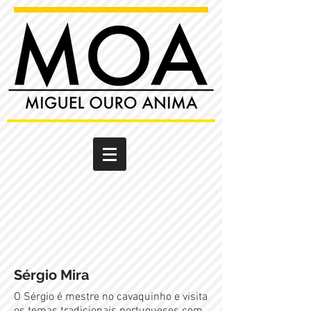
Sérgio Mira
O Sérgio é mestre no cavaquinho e visita