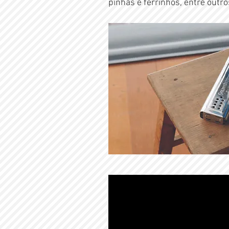
pinhas e ferrinhos, entre outro