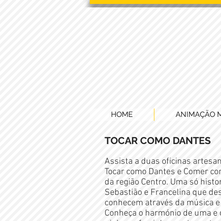
HOME
ANIMAÇÃO 
TOCAR COMO DANTES
Assista a duas oficinas artesa
Tocar como Dantes e Comer com
da região Centro. Uma só histor
Sebastião e Francelina que de
conhecem através da música e
Conheça o harmónio de uma e du