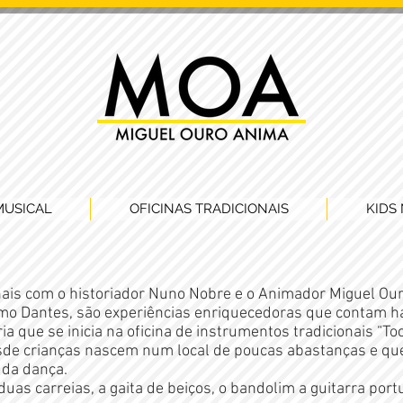
MUSICAL
OFICINAS TRADICIONAIS
KIDS 
nais com o historiador Nuno Nobre e o Animador Miguel Our
o Dantes, são experiências enriquecedoras que contam há
ia que se inicia na oficina de instrumentos tradicionais “To
sde crianças nascem num local de poucas abastanças e qu
 da dança.
as carreias, a gaita de beiços, o bandolim a guitarra port