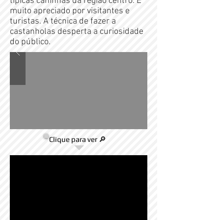
típicas caninhas da região centro. É
muito apreciado por visitantes e
turistas. A técnica de fazer a
castanholas desperta a curiosidade
do público.
Clique para ver 🔎