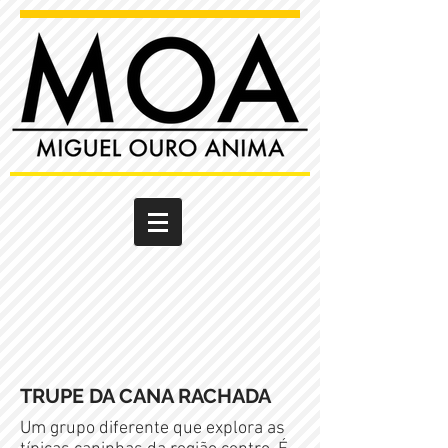
TRUPE DA CANA RACHADA
Um grupo diferente que explora as